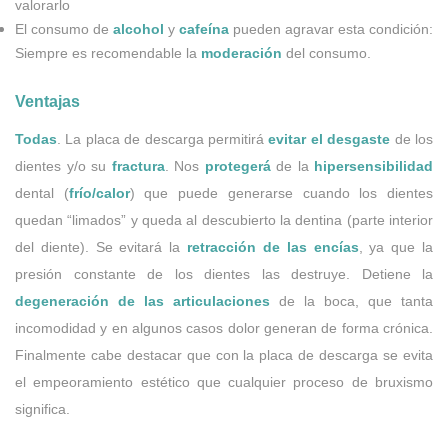
valorarlo
El consumo de
alcohol
y
cafeína
pueden agravar esta condición:
Siempre es recomendable la
moderación
del consumo.
Ventajas
Todas
. La placa de descarga permitirá
evitar el desgaste
de los
dientes y/o su
fractura
. Nos
protegerá
de la
hipersensibilidad
dental (
frío/calor
) que puede generarse cuando los dientes
quedan “limados” y queda al descubierto la dentina (parte interior
del diente). Se evitará la
retracción de las encías
, ya que la
presión constante de los dientes las destruye. Detiene la
degeneración de las articulaciones
de la boca, que tanta
incomodidad y en algunos casos dolor generan de forma crónica.
Finalmente cabe destacar que con la placa de descarga se evita
el empeoramiento estético que cualquier proceso de bruxismo
significa.