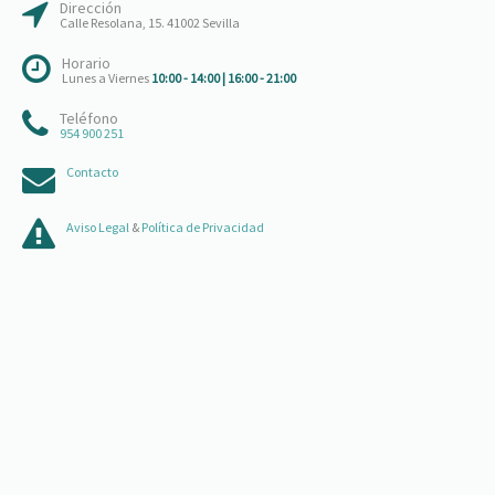
Dirección
Calle Resolana, 15. 41002 Sevilla
Horario
Lunes a Viernes
10:00 - 14:00 | 16:00 - 21:00
Teléfono
954 900 251
Contacto
Aviso Legal
&
Política de Privacidad