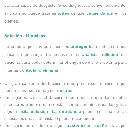
característicos de desgaste. Si se diagnostica convenientemente,
el bruxismo puede tratarse
antes
de que
cause daños
en los
dientes.
Solución al bruxismo
Lo primero que hay que hacer es
proteger
los dientes con una
placa de descarga. Es necesario un
análisis holístico
del
paciente para poder determinar el origen de dicho problema para
intentar
controlar o eliminar
.
Un gran causante del bruxismo (que puede ser el único o que
puede sumarse a otros) es el
estrés
.
En algunos casos el bruxismo se debe a que los dientes
superiores e inferiores no están correctamente alineadas y hay
alguna
mala oclusión
.
La ortodoncia
puede ser una de las
soluciones que su dentista le puede recomendar.
En ocasiones se debe a algún
trastorno
del
sueño
: Hay que