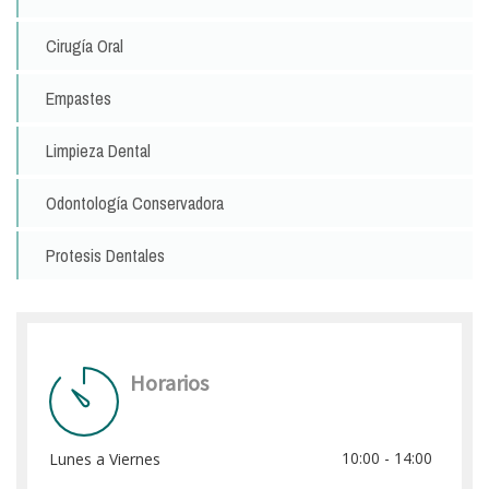
Cirugía Oral
Empastes
Limpieza Dental
Odontología Conservadora
Protesis Dentales
Horarios
10:00 - 14:00
Lunes a Viernes