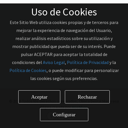
Uso de Cookies
Este Sitio Web utiliza cookies propias y de terceros para
mejorar la experiencia de navegación del Usuario,
realizar análisis estadísticos sobre su utilización y
mostrar publicidad que pueda ser de su interés. Puede
pulsar ACEPTAR para aceptar la totalidad de
condiciones del
Aviso Legal
,
Política de Privacidad
y la
Política de Cookies
, o puede modificar para personalizar
las cookies según sus preferencias.
Aceptar
Rechazar
© 2026 Todos los derechos reservados, Clínica Dental Macarena
Página creada por
Hostiberi
Configurar