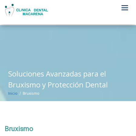
Toggl
navig
Soluciones Avanzadas para el
Bruxismo y Protección Dental
Inicio
/ Bruxismo
Bruxismo